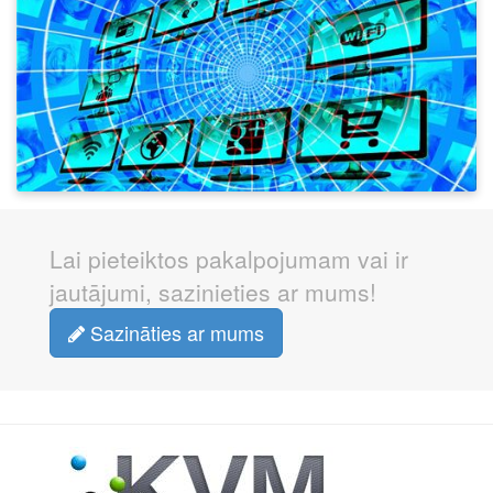
Lai pieteiktos pakalpojumam vai ir
jautājumi, sazinieties ar mums!
Sazināties ar mums