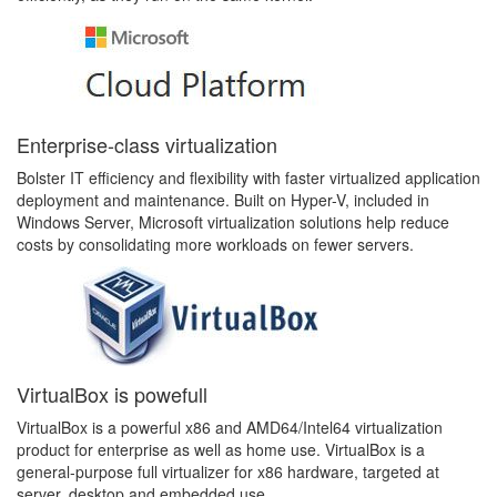
Enterprise-class virtualization
Bolster IT efficiency and flexibility with faster virtualized application
deployment and maintenance. Built on Hyper-V, included in
Windows Server, Microsoft virtualization solutions help reduce
costs by consolidating more workloads on fewer servers.
VirtualBox is powefull
VirtualBox is a powerful x86 and AMD64/Intel64 virtualization
product for enterprise as well as home use. VirtualBox is a
general-purpose full virtualizer for x86 hardware, targeted at
server, desktop and embedded use.